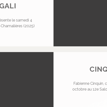
GALI
résente le samedi 4
-Chamalières (2025)
CIN
Fabienne Cinquin, 
octobre au 12e Sal