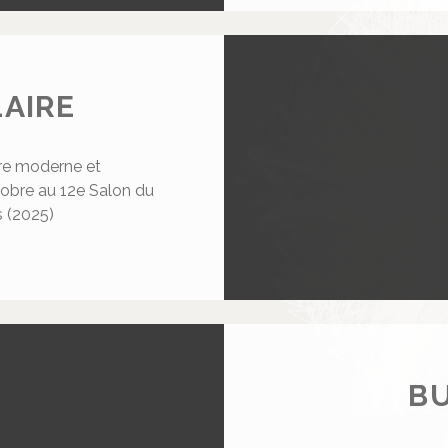
LAIRE
ture moderne et
obre au 12e Salon du
 (2025)
BU