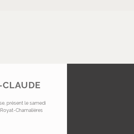
-CLAUDE
se, présent le samedi
e Royat-Chamalières