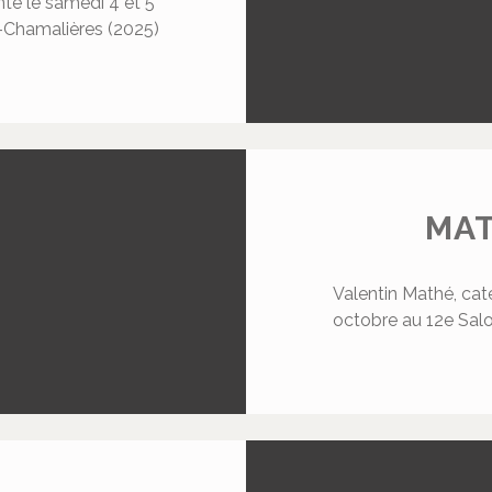
nte le samedi 4 et 5
-Chamalières (2025)
MAT
Valentin Mathé, cat
octobre au 12e Sal