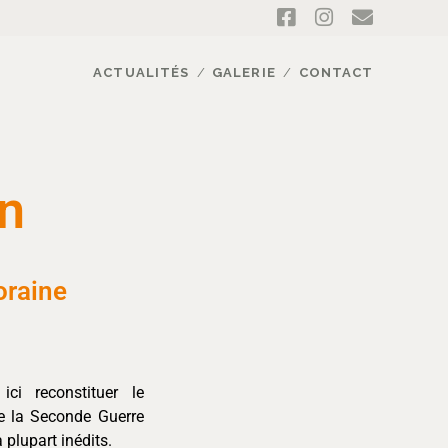
ACTUALITÉS
GALERIE
CONTACT
n
oraine
ici reconstituer le
e la Seconde Guerre
plupart inédits.