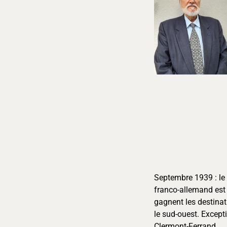
Septembre 1939 : le 
franco-allemand est 
gagnent les destinat
le sud-ouest. Excepti
Clermont-Ferrand.