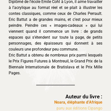
Diplômé de l’école Émile Cohl à Lyon, il aime travailler
à l’acrylique au format réel et se plait à illustrer les
contes classiques, comme ceux de Charles Perrault.
Eric Battut a de grandes mains, et c’est pour mieux
peindre. Peindre ces « images-cadeaux » qui lui
viennent quand il commence un livre : de grands
espaces qui s’étendent sur toute la page, de petits
personnages, des épaisseurs qui donnent à ses
couleurs une profondeur peu commune.
Eric Battut a obtenu de nombreux prix parmi lesquels
le Prix Figures Futures à Montreuil, le Grand Prix de la
Biennale Internationale de Bratislava et le Prix Mille
Pages.
Auteur du livre :
Noara, éléphante d’Afrique
paru aux éditions Cipango