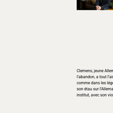
Clemens, jeune Allem
l’abandon, a tout l’a
comme dans les lége
son étau sur l’Allem
institut, avec son 