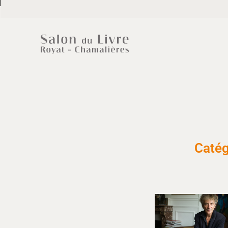
Catég