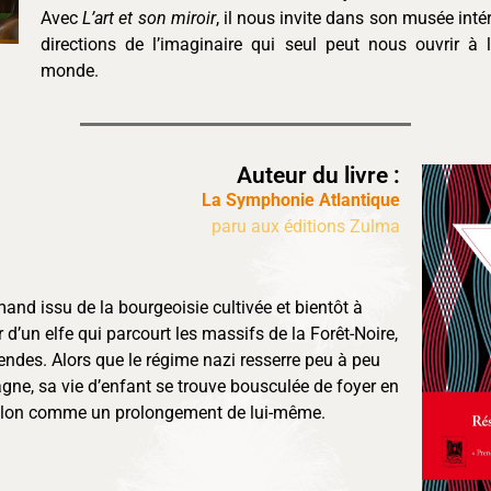
Avec
L’art et son miroir
, il nous invite dans son musée inté
directions de l’imaginaire qui seul peut nous ouvrir à l’
monde.
Auteur du livre :
La Symphonie Atlantique
paru aux éditions Zulma
and issu de la bourgeoisie cultivée et bientôt à
ir d’un elfe qui parcourt les massifs de la Forêt-Noire,
ndes. Alors que le régime nazi resserre peu à peu
agne, sa vie d’enfant se trouve bousculée de foyer en
violon comme un prolongement de lui-même.