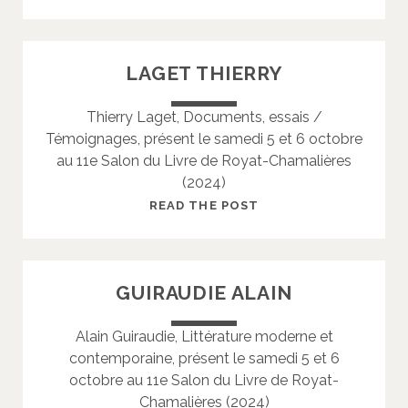
-
L
P
U
I
C
LAGET THIERRY
E
H
R
A
Thierry Laget, Documents, essais /
R
R
Témoignages, présent le samedi 5 et 6 octobre
E
D
au 11e Salon du Livre de Royat-Chamalières
M
(2024)
I
R
L
READ THE POST
E
A
I
G
L
E
GUIRAUDIE ALAIN
L
T
E
T
Alain Guiraudie, Littérature moderne et
H
contemporaine, présent le samedi 5 et 6
I
octobre au 11e Salon du Livre de Royat-
E
Chamalières (2024)
R