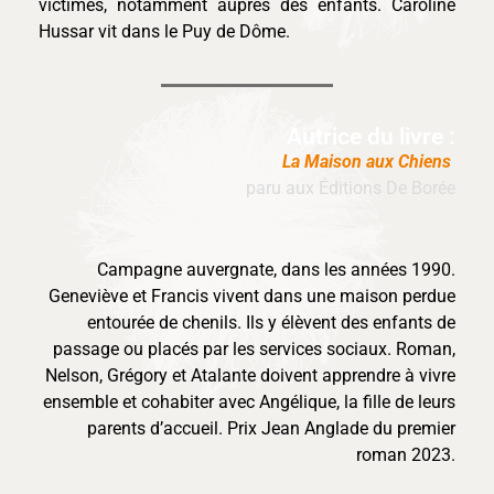
victimes, notamment auprès des enfants. Caroline
Hussar vit dans le Puy de Dôme.
Autrice du livre :
La Maison aux Chiens
paru aux Éditions De Borée
Campagne auvergnate, dans les années 1990.
Geneviève et Francis vivent dans une maison perdue
entourée de chenils. Ils y élèvent des enfants de
passage ou placés par les services sociaux. Roman,
Nelson, Grégory et Atalante doivent apprendre à vivre
ensemble et cohabiter avec Angélique, la fille de leurs
parents d’accueil. Prix Jean Anglade du premier
roman 2023.