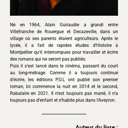
Né en 1964, Alain Guiraudie a grandi entre
Villefranche de Rouergue et Decazeville, dans un
village où ses parents étaient agriculteurs. Après le
lycée, il a fait de rapides études d’Histoire à
Montpellier qu’il interrompues pour travailler et écrire
des romans qui ne seront pas publiés.
Puis il s’est lancé dans le cinéma, passant du court
au long-métrage. Comme il a toujours continué
d’écrire, les éditions P.O.L ont publié son premier
roman, Ici commence la nuit en 2014 et le second,
Rabalaïre en 2021. Il n’est toujours pas marié, il n’a
toujours pas d’enfant et n’habite plus dans l’Aveyron.
Auteur du livre :